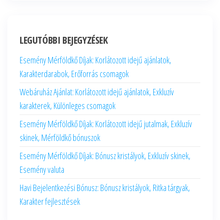
LEGUTÓBBI BEJEGYZÉSEK
Esemény Mérföldkő Díjak: Korlátozott idejű ajánlatok,
Karakterdarabok, Erőforrás csomagok
Webáruház Ajánlat: Korlátozott idejű ajánlatok, Exkluzív
karakterek, Különleges csomagok
Esemény Mérföldkő Díjak: Korlátozott idejű jutalmak, Exkluzív
skinek, Mérföldkő bónuszok
Esemény Mérföldkő Díjak: Bónusz kristályok, Exkluzív skinek,
Esemény valuta
Havi Bejelentkezési Bónusz: Bónusz kristályok, Ritka tárgyak,
Karakter fejlesztések