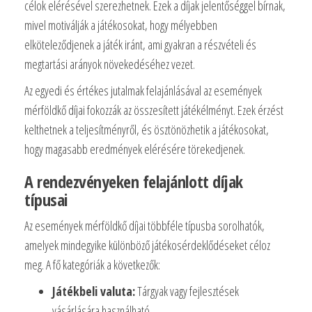
célok elérésével szerezhetnek. Ezek a díjak jelentőséggel bírnak,
mivel motiválják a játékosokat, hogy mélyebben
elköteleződjenek a játék iránt, ami gyakran a részvételi és
megtartási arányok növekedéséhez vezet.
Az egyedi és értékes jutalmak felajánlásával az események
mérföldkő díjai fokozzák az összesített játékélményt. Ezek érzést
kelthetnek a teljesítményről, és ösztönözhetik a játékosokat,
hogy magasabb eredmények elérésére törekedjenek.
A rendezvényeken felajánlott díjak
típusai
Az események mérföldkő díjai többféle típusba sorolhatók,
amelyek mindegyike különböző játékosérdeklődéseket céloz
meg. A fő kategóriák a következők:
Játékbeli valuta:
Tárgyak vagy fejlesztések
vásárlására használható.