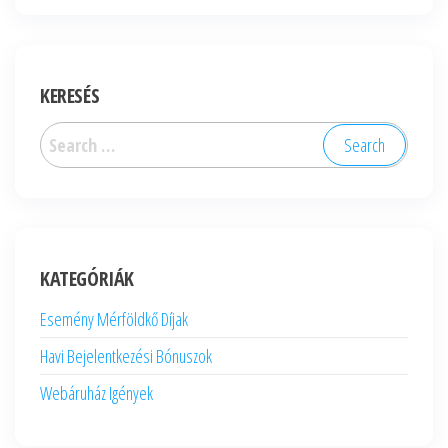
KERESÉS
Search
for:
KATEGÓRIÁK
Esemény Mérföldkő Díjak
Havi Bejelentkezési Bónuszok
Webáruház Igények