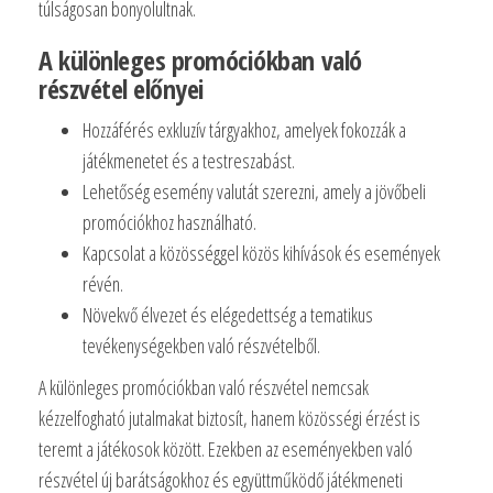
túlságosan bonyolultnak.
A különleges promóciókban való
részvétel előnyei
Hozzáférés exkluzív tárgyakhoz, amelyek fokozzák a
játékmenetet és a testreszabást.
Lehetőség esemény valutát szerezni, amely a jövőbeli
promóciókhoz használható.
Kapcsolat a közösséggel közös kihívások és események
révén.
Növekvő élvezet és elégedettség a tematikus
tevékenységekben való részvételből.
A különleges promóciókban való részvétel nemcsak
kézzelfogható jutalmakat biztosít, hanem közösségi érzést is
teremt a játékosok között. Ezekben az eseményekben való
részvétel új barátságokhoz és együttműködő játékmeneti