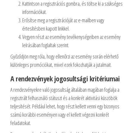
Kattintson a regisztrációs gombra, és töltse ki a szükséges
információkat.
Erősítse meg a regisztrációját az e-mailben vagy
értesítésben kapott linkkel.
Vegyen részt az esemény tevékenységeiben az esemény
leírásában foglaltak szerint.
Győződjön meg róla, hogy ellenőrzi az esemény során elérhető
különleges promóciókat, mivel ezek fokozhatják a jutalmait.
A rendezvények jogosultsági kritériumai
A rendezvényekre való jogosultság általában magában foglalja a
regisztrált felhasználó státuszt és a konkrét aktivitási küszöbök
teljesítését. Például lehet, hogy részt kellett venni egy bizonyos
számú korábbi eseményen vagy el kellett végezni konkrét
feladatokat.