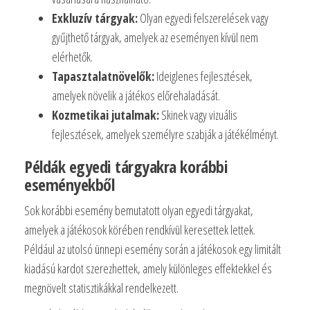
Exkluzív tárgyak:
Olyan egyedi felszerelések vagy
gyűjthető tárgyak, amelyek az eseményen kívül nem
elérhetők.
Tapasztalatnövelők:
Ideiglenes fejlesztések,
amelyek növelik a játékos előrehaladását.
Kozmetikai jutalmak:
Skinek vagy vizuális
fejlesztések, amelyek személyre szabják a játékélményt.
Példák egyedi tárgyakra korábbi
eseményekből
Sok korábbi esemény bemutatott olyan egyedi tárgyakat,
amelyek a játékosok körében rendkívül keresettek lettek.
Például az utolsó ünnepi esemény során a játékosok egy limitált
kiadású kardot szerezhettek, amely különleges effektekkel és
megnövelt statisztikákkal rendelkezett.