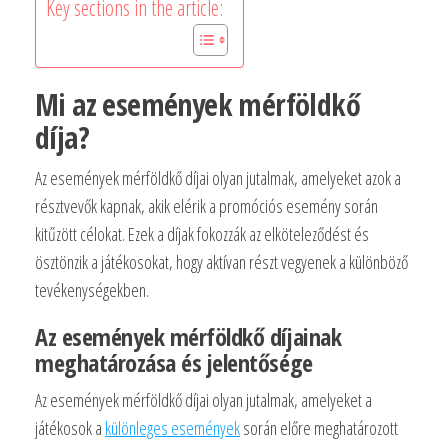
Key sections in the article:
Mi az események mérföldkő
díja?
Az események mérföldkő díjai olyan jutalmak, amelyeket azok a
résztvevők kapnak, akik elérik a promóciós esemény során
kitűzött célokat. Ezek a díjak fokozzák az elköteleződést és
ösztönzik a játékosokat, hogy aktívan részt vegyenek a különböző
tevékenységekben.
Az események mérföldkő díjainak
meghatározása és jelentősége
Az események mérföldkő díjai olyan jutalmak, amelyeket a
játékosok a
különleges események
során előre meghatározott