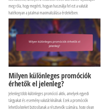
meg róla, hogy megérti, hogyan használja fel ezt a valutát
hatékonyan a jutalmai maximalizálása érdekében.
Milyen különleges promóciók
érhetők el jelenleg?
Jelenleg több különleges promóció aktív, amelyek egyedi
tárgyakat és esemény valutát kínálnak. Ezek a promóciók
lehetőségeket biztosítanak a résztvevők számára, hogy olyan