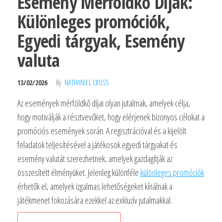
Esemény Mérföldkő Díjak:
Különleges promóciók,
Egyedi tárgyak, Esemény
valuta
13/02/2026
By
NATHANIEL CROSS
Az események mérföldkő díjai olyan jutalmak, amelyek célja,
hogy motiválják a résztvevőket, hogy elérjenek bizonyos célokat a
promóciós események során. A regisztrációval és a kijelölt
feladatok teljesítésével a játékosok egyedi tárgyakat és
esemény valutát szerezhetnek, amelyek gazdagítják az
összesített élményüket. Jelenleg különféle
különleges promóciók
érhetők el, amelyek izgalmas lehetőségeket kínálnak a
játékmenet fokozására ezekkel az exkluzív jutalmakkal.