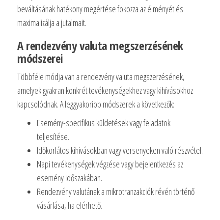
beváltásának hatékony megértése fokozza az élményét és
maximalizálja a jutalmait.
A rendezvény valuta megszerzésének
módszerei
Többféle módja van a rendezvény valuta megszerzésének,
amelyek gyakran konkrét tevékenységekhez vagy kihívásokhoz
kapcsolódnak. A leggyakoribb módszerek a következők:
Esemény-specifikus küldetések vagy feladatok
teljesítése.
Időkorlátos kihívásokban vagy versenyeken való részvétel.
Napi tevékenységek végzése vagy bejelentkezés az
esemény időszakában.
Rendezvény valutának a mikrotranzakciók révén történő
vásárlása, ha elérhető.