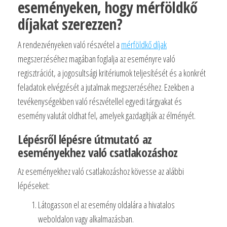
eseményeken, hogy mérföldkő
díjakat szerezzen?
A rendezvényeken való részvétel a
mérföldkő díjak
megszerzéséhez magában foglalja az eseményre való
regisztrációt, a jogosultsági kritériumok teljesítését és a konkrét
feladatok elvégzését a jutalmak megszerzéséhez. Ezekben a
tevékenységekben való részvétellel egyedi tárgyakat és
esemény valutát oldhat fel, amelyek gazdagítják az élményét.
Lépésről lépésre útmutató az
eseményekhez való csatlakozáshoz
Az eseményekhez való csatlakozáshoz kövesse az alábbi
lépéseket:
Látogasson el az esemény oldalára a hivatalos
weboldalon vagy alkalmazásban.