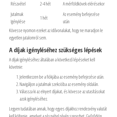
Részvétel
2-4 hét
A mérföldkövek elérésekor
Jutalmak
Az esemény befejezése
1 hét
Igénylése
után
Kövesse nyomon ezeket az idővonalakat, hogy ne maradjon le
egyetlen jutalomról sem.
A díjak igényléséhez szükséges lépések
A díjak igényléséhez általában a következő lépéseket kell
követnie:
Jelentkezzen be a fiókjába az esemény befejezése után.
Navigáljon a jutalmak szekcióba az esemény oldalán.
Válassza ki az elnyert díjakat, és kövesse az utasításokat
azok igényléséhez.
Legyen tudatában annak, hogy egyes díjakhoz rendezvény valutát
kell költenie, amelyet a részvétel révén szerezhet. Győződjön