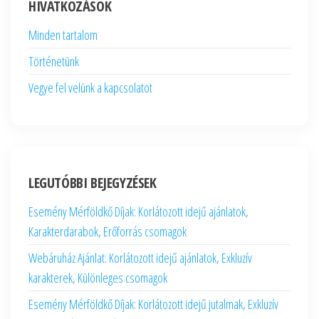
HIVATKOZÁSOK
Minden tartalom
Történetünk
Vegye fel velünk a kapcsolatot
LEGUTÓBBI BEJEGYZÉSEK
Esemény Mérföldkő Díjak: Korlátozott idejű ajánlatok,
Karakterdarabok, Erőforrás csomagok
Webáruház Ajánlat: Korlátozott idejű ajánlatok, Exkluzív
karakterek, Különleges csomagok
Esemény Mérföldkő Díjak: Korlátozott idejű jutalmak, Exkluzív