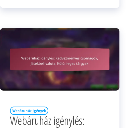
Webáruház Igények
Webáruház igénylés: