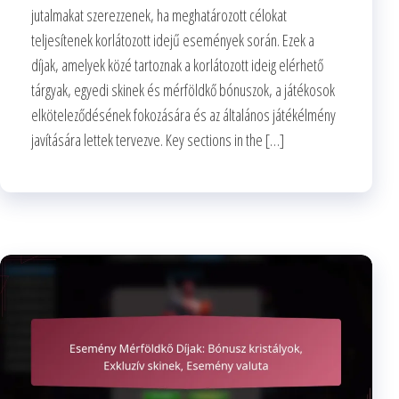
jutalmakat szerezzenek, ha meghatározott célokat
teljesítenek korlátozott idejű események során. Ezek a
díjak, amelyek közé tartoznak a korlátozott ideig elérhető
tárgyak, egyedi skinek és mérföldkő bónuszok, a játékosok
elköteleződésének fokozására és az általános játékélmény
javítására lettek tervezve. Key sections in the […]