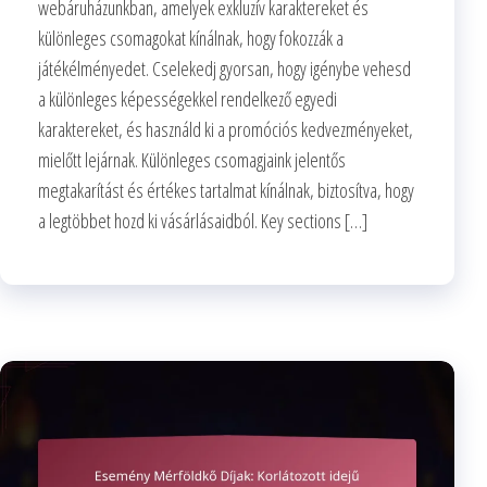
webáruházunkban, amelyek exkluzív karaktereket és
különleges csomagokat kínálnak, hogy fokozzák a
játékélményedet. Cselekedj gyorsan, hogy igénybe vehesd
a különleges képességekkel rendelkező egyedi
karaktereket, és használd ki a promóciós kedvezményeket,
mielőtt lejárnak. Különleges csomagjaink jelentős
megtakarítást és értékes tartalmat kínálnak, biztosítva, hogy
a legtöbbet hozd ki vásárlásaidból. Key sections […]