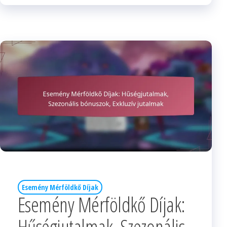
Esemény Mérföldkő Díjak
Esemény Mérföldkő Díjak:
Hűségjutalmak, Szezonális