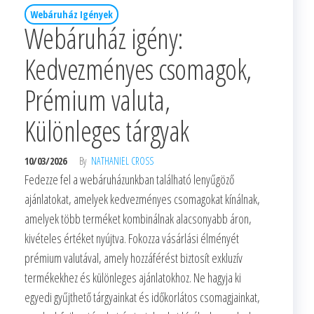
Webáruház Igények
Webáruház igény:
Kedvezményes csomagok,
Prémium valuta,
Különleges tárgyak
10/03/2026
By
NATHANIEL CROSS
Fedezze fel a webáruházunkban található lenyűgöző
ajánlatokat, amelyek kedvezményes csomagokat kínálnak,
amelyek több terméket kombinálnak alacsonyabb áron,
kivételes értéket nyújtva. Fokozza vásárlási élményét
prémium valutával, amely hozzáférést biztosít exkluzív
termékekhez és különleges ajánlatokhoz. Ne hagyja ki
egyedi gyűjthető tárgyainkat és időkorlátos csomagjainkat,