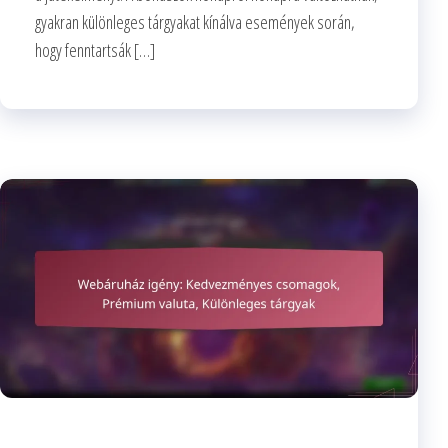
gyakran különleges tárgyakat kínálva események során,
hogy fenntartsák […]