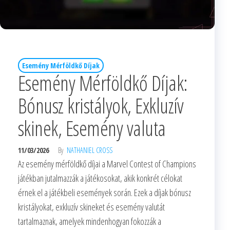
Esemény Mérföldkő Díjak
Esemény Mérföldkő Díjak:
Bónusz kristályok, Exkluzív
skinek, Esemény valuta
11/03/2026
By
NATHANIEL CROSS
Az esemény mérföldkő díjai a Marvel Contest of Champions
játékban jutalmazzák a játékosokat, akik konkrét célokat
érnek el a játékbeli események során. Ezek a díjak bónusz
kristályokat, exkluzív skineket és esemény valutát
tartalmaznak, amelyek mindenhogyan fokozzák a