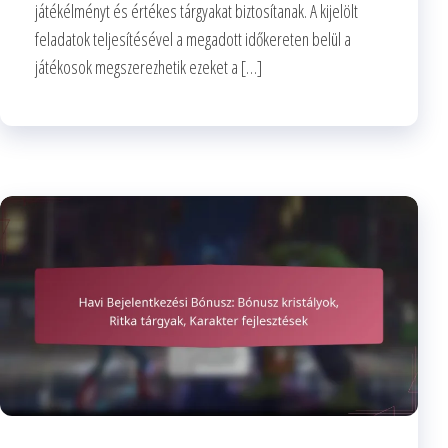
játékélményt és értékes tárgyakat biztosítanak. A kijelölt
feladatok teljesítésével a megadott időkereten belül a
játékosok megszerezhetik ezeket a […]