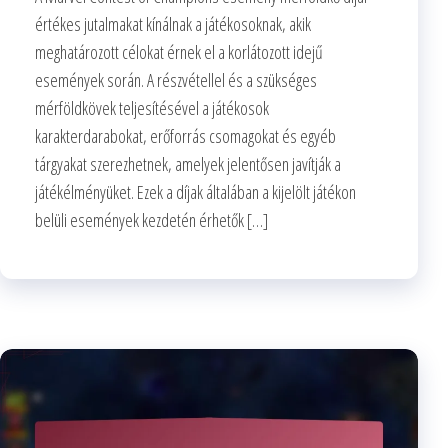
értékes jutalmakat kínálnak a játékosoknak, akik
meghatározott célokat érnek el a korlátozott idejű
események során. A részvétellel és a szükséges
mérföldkövek teljesítésével a játékosok
karakterdarabokat, erőforrás csomagokat és egyéb
tárgyakat szerezhetnek, amelyek jelentősen javítják a
játékélményüket. Ezek a díjak általában a kijelölt játékon
belüli események kezdetén érhetők […]