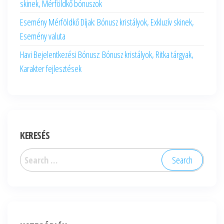
skinek, Mérföldkő bónuszok
Esemény Mérföldkő Díjak: Bónusz kristályok, Exkluzív skinek,
Esemény valuta
Havi Bejelentkezési Bónusz: Bónusz kristályok, Ritka tárgyak,
Karakter fejlesztések
KERESÉS
Search
for: