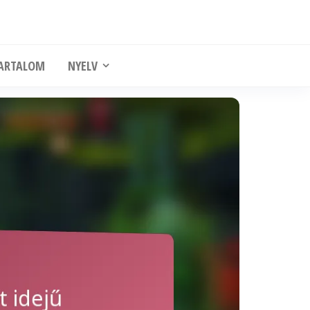
ARTALOM
NYELV