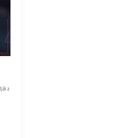
tják a