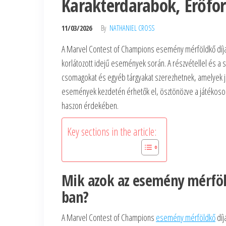
Karakterdarabok, Erőfo
11/03/2026
By
NATHANIEL CROSS
A Marvel Contest of Champions esemény mérföldkő díjai 
korlátozott idejű események során. A részvétellel és a
csomagokat és egyéb tárgyakat szerezhetnek, amelyek jele
események kezdetén érhetők el, ösztönözve a játékosoka
haszon érdekében.
Key sections in the article:
Mik azok az esemény mérföl
ban?
A Marvel Contest of Champions
esemény mérföldkő
díj