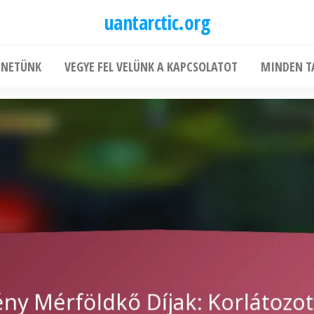
uantarctic.org
ÉNETÜNK
VEGYE FEL VELÜNK A KAPCSOLATOT
MINDEN T