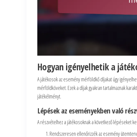
Hogyan igényelhetik a játé
A játékosok az esemény mérföldkő díjakat úgy igényelhe
mérföldköveket. Ezek a díjak gyakran tartalmaznak karak
játékélményt.
Lépések az eseményekben való rész
A részvételhez a játékosoknak a következő lépéseket kel
Rendszeresen ellenőrizzék az esemény ütemtervé