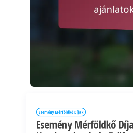
Esemény Mérföldkő Díjak
Esemény Mérföldkő Díjak