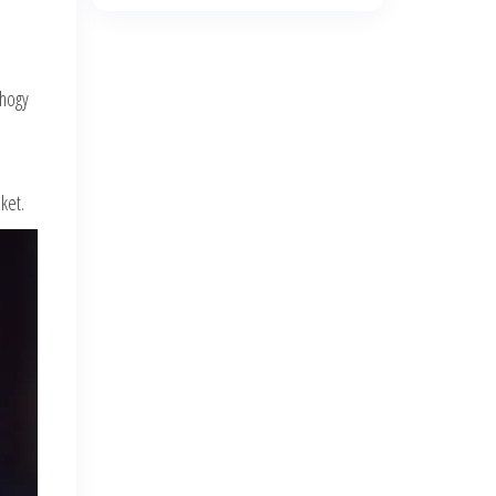
 hogy
ket.