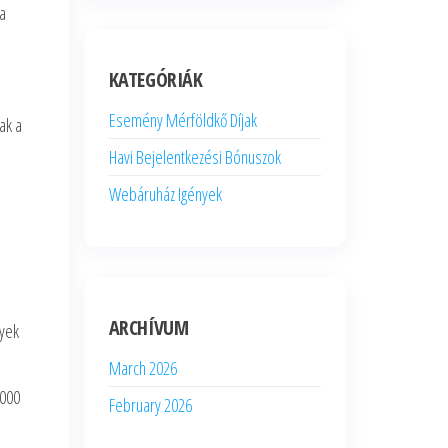
 a
KATEGÓRIÁK
Esemény Mérföldkő Díjak
ak a
Havi Bejelentkezési Bónuszok
Webáruház Igények
ARCHÍVUM
lyek
March 2026
,000
February 2026