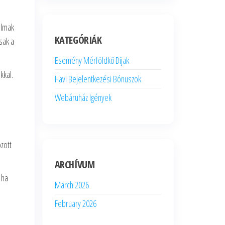
almak
KATEGÓRIÁK
sak a
Esemény Mérföldkő Díjak
kkal.
Havi Bejelentkezési Bónuszok
Webáruház Igények
ozott
ARCHÍVUM
 ha
March 2026
February 2026