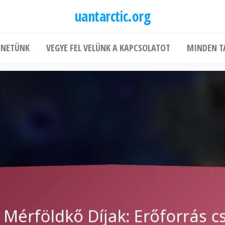
uantarctic.org
ÉNETÜNK
VEGYE FEL VELÜNK A KAPCSOLATOT
MINDEN T