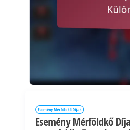
Esemény Mérföldkő Díjak
Esemény Mérföldkő Díja