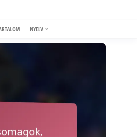
ARTALOM
NYELV