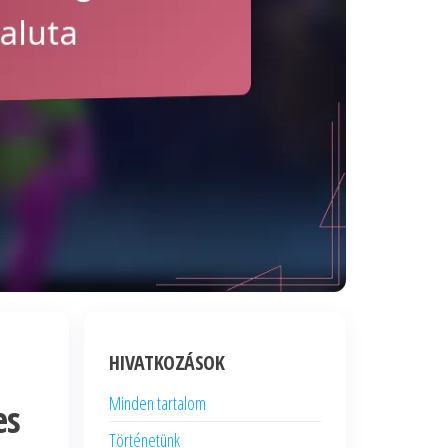
HIVATKOZÁSOK
Minden tartalom
es
Történetünk