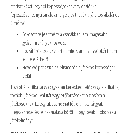
statisztikákat, egyedi képességeket vagy esztétikai
fejlesztéseket nyújtanak, amelyek javíthatják a játékos általános
élményét.
Fokozott teljesítmény a csatákban, ami magasabb
győzelmi arányokhoz vezet.
Hozzáférés exkluzív tartalomhoz, amely egyébként nem
lenne elérhető.
Növekvő presztízs és elismerés a játékos közösségen
belül.
Továbbá, a ritka tárgyak gyakran kereskedhetők vagy eladhatók,
további játékbeli valutát vagy erőforrásokat biztosítva a
játékosoknak. Ez egy ciklust hozhat létre a ritka tárgyak
megszerzése és felhasználása között, hogy tovább fokozzák a
játékélményt.