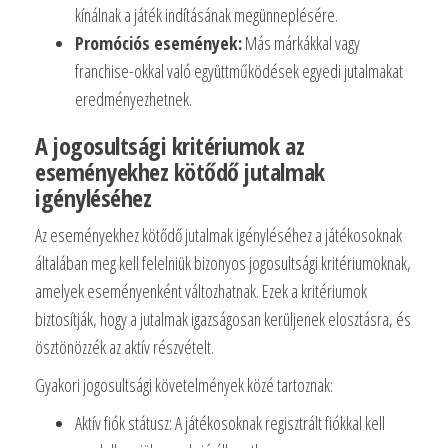
kínálnak a játék indításának megünneplésére.
Promóciós események:
Más márkákkal vagy
franchise-okkal való együttműködések egyedi jutalmakat
eredményezhetnek.
A jogosultsági kritériumok az
eseményekhez kötődő jutalmak
igényléséhez
Az eseményekhez kötődő jutalmak igényléséhez a játékosoknak
általában meg kell felelniük bizonyos jogosultsági kritériumoknak,
amelyek eseményenként változhatnak. Ezek a kritériumok
biztosítják, hogy a jutalmak igazságosan kerüljenek elosztásra, és
ösztönözzék az aktív részvételt.
Gyakori jogosultsági követelmények közé tartoznak:
Aktív fiók státusz: A játékosoknak regisztrált fiókkal kell