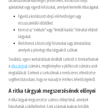
tartalmazhatnak különleges jelöléseket, korlátozott idejű
ajánlatokat vagy egyedi leírásokat, amelyek kiemelik ritkaságukat.
Figyeld a korlátozott idejű elérhetőséget vagy
visszaszámláló időzítőket.
Keresd az “exkluzív” vagy “limitált kiadás” felirattal ellátott
tárgyakat.
Átnézheted a közösségi fórumokat vagy útmutatókat,
amelyek a jelenlegi ritka tárgyakról szólnak.
Továbbá, egyes webáruházak dedikált szekciót is fenntarthatnak
a
ritka tárgyak
számára, megkönnyítve a játékosok számára azok
megtalálását. Ezeknek a szekcióknak a rendszeres ellenőrzése
segíthet biztosítani, hogy ne maradj le értékes lehetőségekről.
A ritka tárgyak megszerzésének előnyei
A ritka tárgyak megszerzése számos előnyt kínál, amelyek
fokozhatják a játékélményt. Ezek a tárgyak gyakran felsőbb