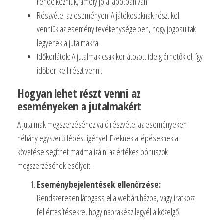
rendelkezniük, amely jó állapotban van.
Részvétel az eseményen: A játékosoknak részt kell
venniük az esemény tevékenységeiben, hogy jogosultak
legyenek a jutalmakra.
Időkorlátok: A jutalmak csak korlátozott ideig érhetők el, így
időben kell részt venni.
Hogyan lehet részt venni az
eseményeken a jutalmakért
A jutalmak megszerzéséhez való részvétel az eseményeken
néhány egyszerű lépést igényel. Ezeknek a lépéseknek a
követése segíthet maximalizálni az értékes bónuszok
megszerzésének esélyeit.
Eseménybejelentések ellenőrzése:
Rendszeresen látogass el a webáruházba, vagy iratkozz
fel értesítésekre, hogy naprakész legyél a közelgő