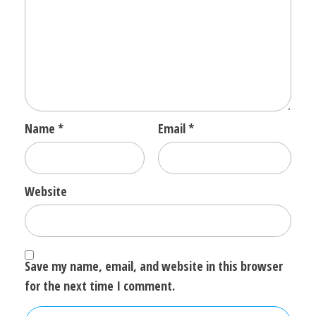
Name
*
Email
*
Website
Save my name, email, and website in this browser
for the next time I comment.