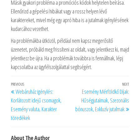
Másik gyakori probléma a promóciós kódok helytelen beírása.
Ellenőrizd a gépelési hibákat vagy a rossz helyen lévő
karaktereket, mivel még egy apró hiba is a jutalmak igénylésének
kudarcához vezethet.
Ha problémákba ütközöl, például nem kapsz megerősítő
üzenetet, próbáld meg frissíteni az oldalt, vagy jelentkezz ki, majd
jelentkezz be újra. Ha a problémák továbbra is fennállnak, lépj
kapcsolatba az ügyfélszolgálattal segítségért.
Post
Previous
PREVIOUS
NEXT
Next
Webáruház igénylés:
Esemény Mérföldkő Díjak:
navigation
Post
Post
Korlátozott idejű csomagok,
Hűségjutalmak, Szezonális
Esemény valuta, Karakter
bónuszok, Exkluzív jutalmak
töredékek
About The Author