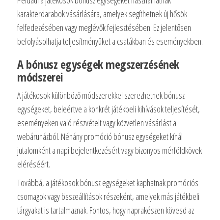
Például a játékosok bónusz egységeket használhatnak
karakterdarabok vásárlására, amelyek segíthetnek új hősök
felfedezésében vagy meglévők fejlesztésében. Ez jelentősen
befolyásolhatja teljesítményüket a csatákban és eseményekben.
A bónusz egységek megszerzésének
módszerei
A játékosok különböző módszerekkel szerezhetnek bónusz
egységeket, beleértve a konkrét játékbeli kihívások teljesítését,
eseményeken való részvételt vagy közvetlen vásárlást a
webáruházból. Néhány promóció bónusz egységeket kínál
jutalomként a napi bejelentkezésért vagy bizonyos mérföldkövek
eléréséért.
Továbbá, a játékosok bónusz egységeket kaphatnak promóciós
csomagok vagy összeállítások részeként, amelyek más játékbeli
tárgyakat is tartalmaznak. Fontos, hogy naprakészen kövesd az