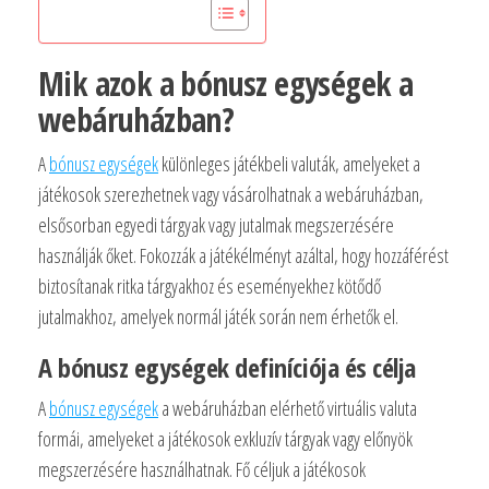
Mik azok a bónusz egységek a
webáruházban?
A
bónusz egységek
különleges játékbeli valuták, amelyeket a
játékosok szerezhetnek vagy vásárolhatnak a webáruházban,
elsősorban egyedi tárgyak vagy jutalmak megszerzésére
használják őket. Fokozzák a játékélményt azáltal, hogy hozzáférést
biztosítanak ritka tárgyakhoz és eseményekhez kötődő
jutalmakhoz, amelyek normál játék során nem érhetők el.
A bónusz egységek definíciója és célja
A
bónusz egységek
a webáruházban elérhető virtuális valuta
formái, amelyeket a játékosok exkluzív tárgyak vagy előnyök
megszerzésére használhatnak. Fő céljuk a játékosok