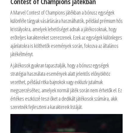
Contest of Champions játékban
A Marvel Contest of Champions játékban a bónusz egységek
különféle tárgyak vásárlására használhatók, például prémium hős
kristályokra, amelyek lehetőséget adnak a játékosoknak, hogy
erőteljes karaktereket szerezzenek. Ezek az egységek különleges
ajánlatokra is költhetők események során, fokozva az általános
játékélményt.
A játékosok gyakran tapasztalják, hogy a bónusz egységek
stratégiai használata események alatt jelentős előnyökhöz
vezethet, például ritka bajnokok vagy exkluzív jutalmak
megszerzéséhez, amelyek normál játék során nem érhetők el. Ez
értékes eszközzé teszi őket a dedikált játékosok számára, akik
szeretnék fejleszteni a karaktereik listáját.